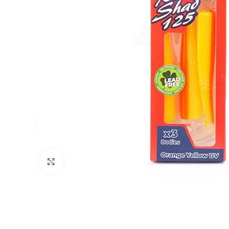
Agrandir