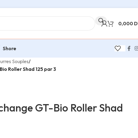
0,000
D
Shore
urres Souples
/
io Roller Shad 125 par 3
change GT-Bio Roller Shad