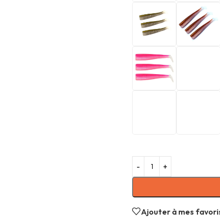
Ajouter à mes favori