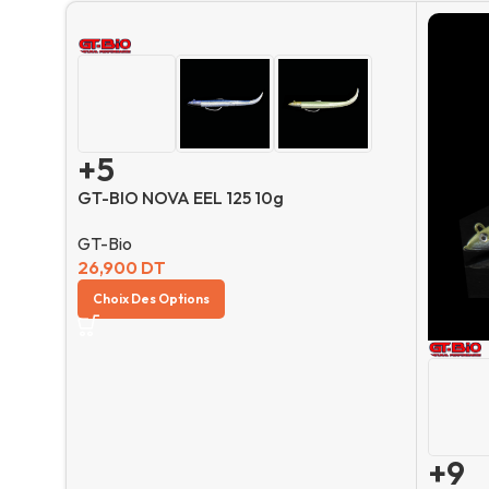
+5
GT-BIO NOVA EEL 125 10g
GT-Bio
26,900
DT
Choix Des Options
+9