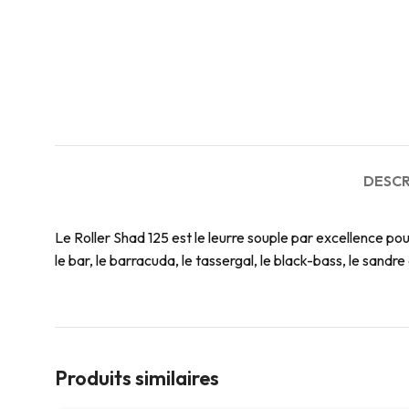
DESCR
Le Roller Shad 125 est le leurre souple par excellence pour
le bar, le barracuda, le tassergal, le black-bass, le sand
Produits similaires