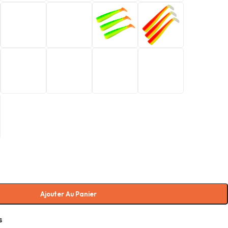
Ajouter Au Panier
s