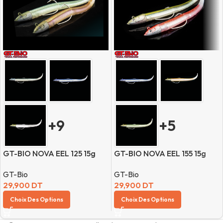
+9
+5
GT-BIO NOVA EEL 125 15g
GT-BIO NOVA EEL 155 15g
GT-Bio
GT-Bio
29,900
DT
29,900
DT
Choix Des Options
Choix Des Options