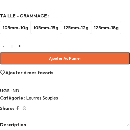
TAILLE - GRAMMAGE
105mm-10g
105mm-15g
125mm-12g
125mm-18g
Ajouter Au Panier
Ajouter à mes favoris
UGS :
ND
Catégorie :
Leurres Souples
Share:
Description