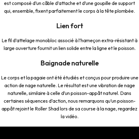
est composé d’un câble d’attache et d’une goupille de support
qui, ensemble, fixent parfaitement le corps à la tête plombée.
Lien fort
Le fil d’attelage monobloc associé à l’hameçon extra-résistant à
large ouverture fournit un lien solide entre la ligne et le poisson.
Baignade naturelle
Le corps et la pagaie ont été étudiés et conçus pour produire une
action de nage naturelle. Le résultat est une vibration de nage
naturelle, similaire à celle d’un poisson-appât naturel. Dans
certaines séquences d’action, nous remarquons qu’un poisson-
appât rejoint le Roller Shad lors de sa course à la nage, regardez
la vidéo.