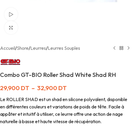
Voir Vidéo
Agrandir
Accueil
/
Shore
/
Leurres
/
Leurres Souples
Combo GT-BIO Roller Shad White Shad RH
29,900
DT
–
32,900
DT
Le ROLLER SHAD est un shad en silicone polyvalent, disponible
en différentes couleurs et variations de poids de tête. Facile à
appâter et intuitif à utiliser, ce leurre offre une action de nage
naturelle à basse et haute vitesse de récupération.