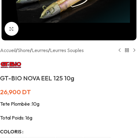
Agrandir
Accueil
/
Shore
/
Leurres
/
Leurres Souples
GT-BIO NOVA EEL 125 10g
26,900
DT
Tete Plombée :10g
Total Poids: 16g
COLORIS