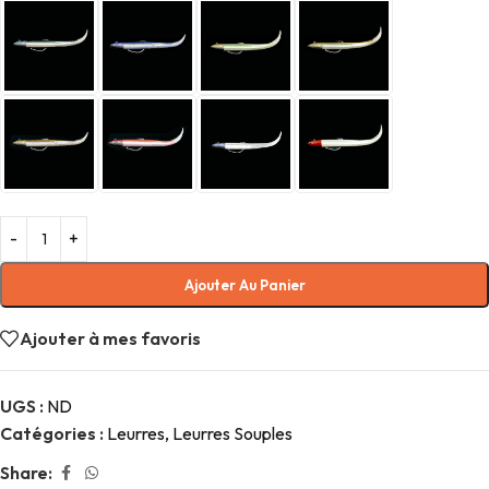
Ajouter Au Panier
Ajouter à mes favoris
UGS :
ND
Catégories :
Leurres
,
Leurres Souples
Share: