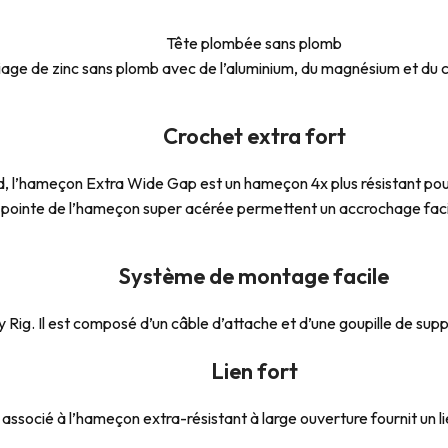
Tête plombée sans plomb
age de zinc sans plomb avec de l’aluminium, du magnésium et du 
Crochet extra fort
 l’hameçon Extra Wide Gap est un hameçon 4x plus résistant pour 
pointe de l’hameçon super acérée permettent un accrochage facil
Système de montage facile
Rig. Il est composé d’un câble d’attache et d’une goupille de supp
Lien fort
associé à l’hameçon extra-résistant à large ouverture fournit un lien