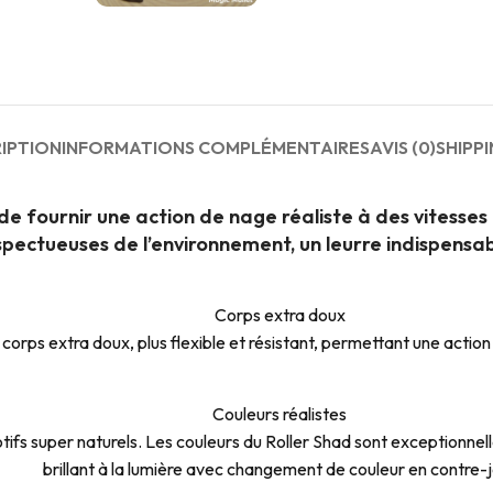
IPTION
INFORMATIONS COMPLÉMENTAIRES
AVIS (0)
SHIPPI
e fournir une action de nage réaliste à des vitesses 
pectueuses de l’environnement, un leurre indispensabl
Corps extra doux
orps extra doux, plus flexible et résistant, permettant une action 
Couleurs réalistes
s super naturels. Les couleurs du Roller Shad sont exceptionnelles,
brillant à la lumière avec changement de couleur en contre-