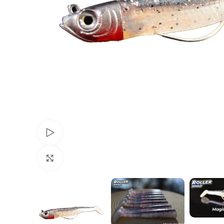
Voir Vidéo
Agrandir