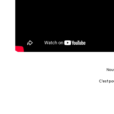
Nous
C’est po