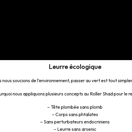
Leurre écologique
 nous soucions de l’environnement, passer au vert est tout simple
urquoi nous appliquons plusieurs concepts au Roller Shad pour le re
– Tête plombée sans plomb
– Corps sans phtalates
– Sans perturbateurs endocriniens
– Leurre sans arsenic