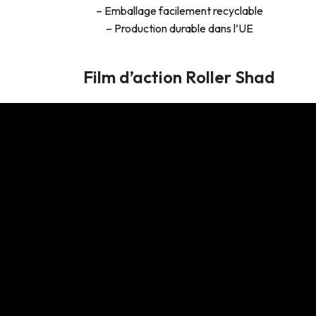
– Emballage facilement recyclable
– Production durable dans l’UE
Film d’action Roller Shad