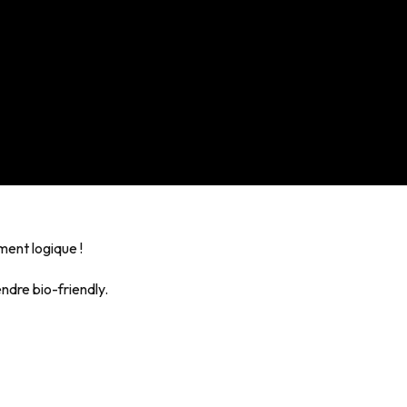
ment logique !
ndre bio-friendly.