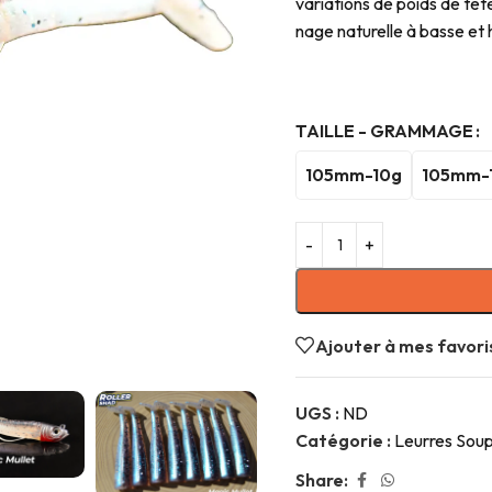
variations de poids de tête.
nage naturelle à basse et 
TAILLE - GRAMMAGE
105mm-10g
105mm-
Ajouter à mes favori
UGS :
ND
Catégorie :
Leurres Soup
Share: