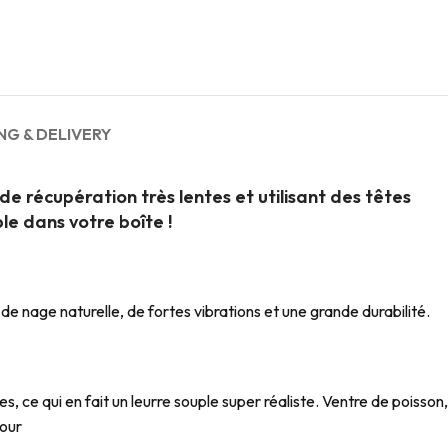
NG & DELIVERY
de récupération très lentes et utilisant des têtes
e dans votre boîte !
de nage naturelle, de fortes vibrations et une grande durabilité.
 ce qui en fait un leurre souple super réaliste. Ventre de poisson,
jour