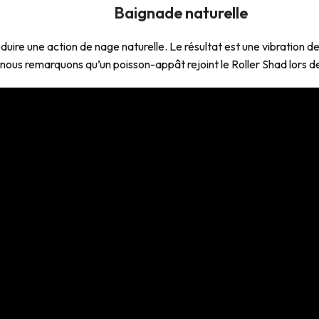
Baignade naturelle
uire une action de nage naturelle. Le résultat est une vibration de
nous remarquons qu’un poisson-appât rejoint le Roller Shad lors de