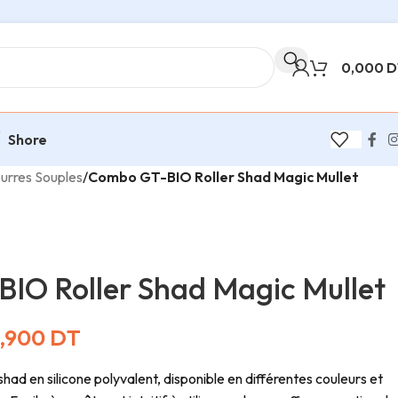
0,000
D
Shore
urres Souples
/
Combo GT-BIO Roller Shad Magic Mullet
IO Roller Shad Magic Mullet
,900
DT
d en silicone polyvalent, disponible en différentes couleurs et