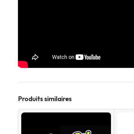
Produits similaires