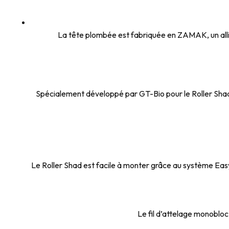
La tête plombée est fabriquée en ZAMAK, un alli
Spécialement développé par GT-Bio pour le Roller Shad,
Le Roller Shad est facile à monter grâce au système Easy 
Le fil d’attelage monobloc 