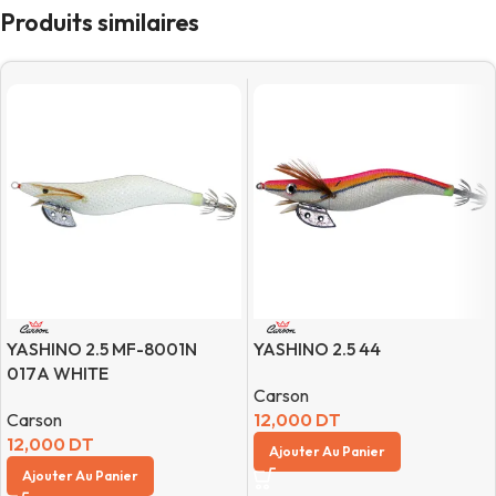
Produits similaires
YASHINO 2.5 MF-8001N
YASHINO 2.5 44
017A WHITE
Carson
Carson
12,000
DT
12,000
DT
Ajouter Au Panier
Ajouter Au Panier