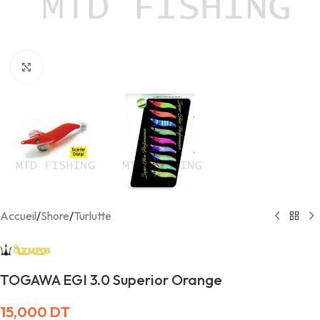
Agrandir
Accueil
/
Shore
/
Turlutte
TOGAWA EGI 3.0 Superior Orange
15,000
DT