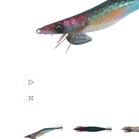
Voir Vidéo
Agrandir