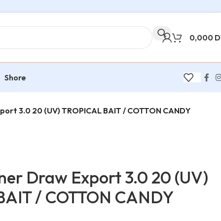
0,000
D
Shore
xport 3.0 20 (UV) TROPICAL BAIT / COTTON CANDY
ner Draw Export 3.0 20 (UV)
BAIT / COTTON CANDY