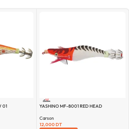
 01
YASHINO MF-8001 RED HEAD
Carson
12,000
DT