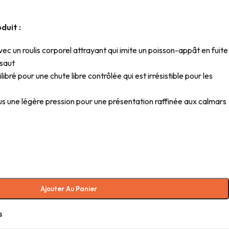
duit :
ec un roulis corporel attrayant qui imite un poisson-appât en fuite
 saut
ibré pour une chute libre contrôlée qui est irrésistible pour les
us une légère pression pour une présentation raffinée aux calmars
Ajouter Au Panier
s