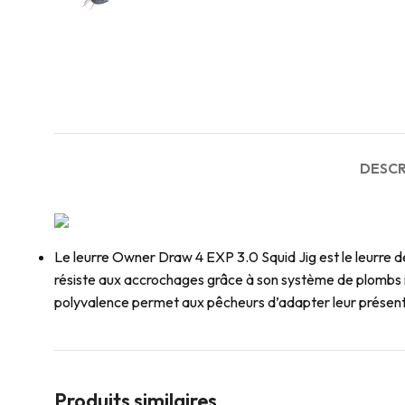
DESCR
Le leurre Owner Draw 4 EXP 3.0 Squid Jig est le leurre de
résiste aux accrochages grâce à son système de plombs in
polyvalence permet aux pêcheurs d’adapter leur présenta
Produits similaires