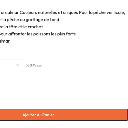
i calmar Couleurs naturelles et uniques Pour la pêche verticale,
et la pêche au grattage de fond.
e la tête et le crochet
ur affronter les poissons les plus forts
almar
Effacer
Ajouter Au Panier