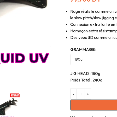
Nage réaliste comme un vra
le slow pitch/slow jigging 
Connexion extra forte entr
Hameçon extra résistant po
Des yeux 3D comme un c
GRAMMAGE
JIG HEAD : 180g
Poids Total : 240g