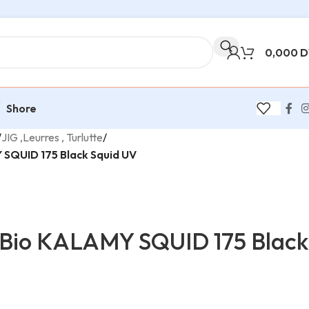
0,000
D
Shore
/
JIG ,Leurres , Turlutte
/
SQUID 175 Black Squid UV
io KALAMY SQUID 175 Black