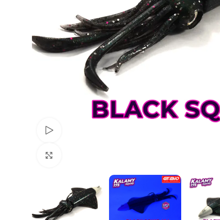
Voir Vidéo
Agrandir